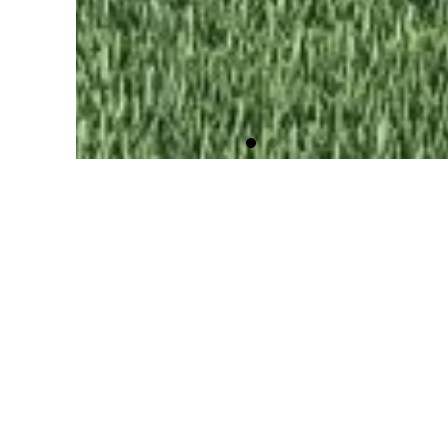
ลงทะเบียนล่วงหน้า
ลงทะเบียนรับข้อมูลเพิ่มเติม​