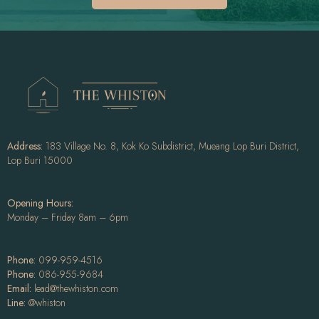
Address:
183 Village No. 8, Kok Ko Subdistrict, Mueang Lop Buri District,
Lop Buri 15000
Opening Hours:
Monday – Friday 8am – 6pm
Phone:
099-959-4516
Phone:
086-955-9684
Email:
lead@thewhiston.com
Line:
@whiston