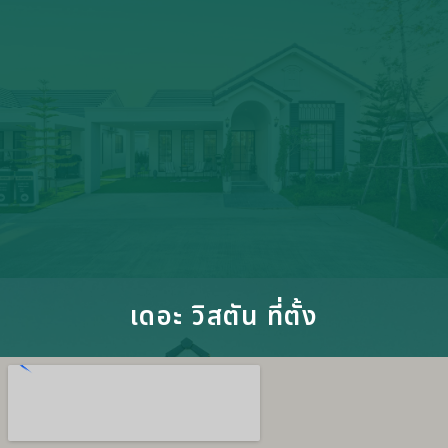
เดอะ วิสตัน ที่ตั้ง