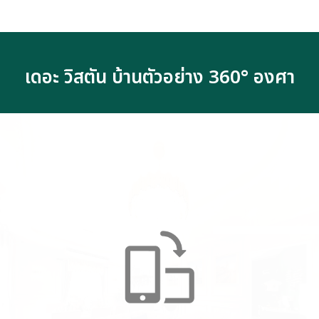
เดอะ วิสตัน บ้านตัวอย่าง 360° องศา