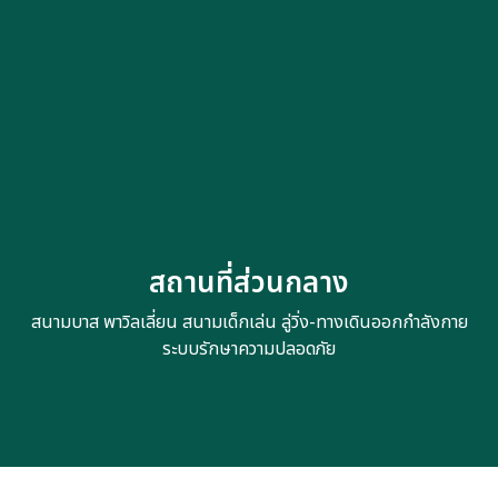
สถานที่ส่วนกลาง
สนามบาส พาวิลเลี่ยน สนามเด็กเล่น ลู่วิ่ง-ทางเดินออกกำลังกาย
ระบบรักษาความปลอดภัย